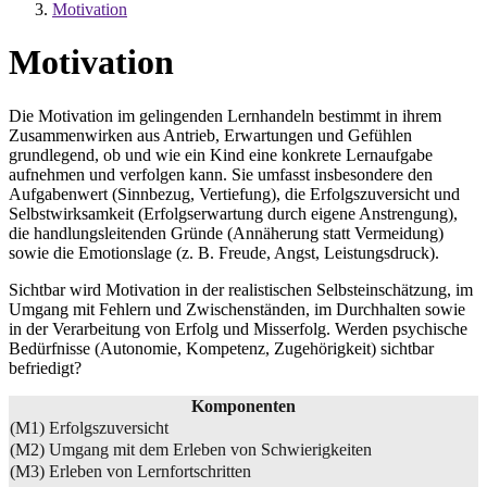
Motivation
Motivation
Die Motivation im gelingenden Lernhandeln bestimmt in ihrem
Zusammenwirken aus Antrieb, Erwartungen und Gefühlen
grundlegend, ob und wie ein Kind eine konkrete Lernaufgabe
aufnehmen und verfolgen kann. Sie umfasst insbesondere den
Aufgabenwert (Sinnbezug, Vertiefung), die Erfolgszuversicht und
Selbstwirksamkeit (Erfolgserwartung durch eigene Anstrengung),
die handlungsleitenden Gründe (Annäherung statt Vermeidung)
sowie die Emotionslage (z. B. Freude, Angst, Leistungsdruck).
Sichtbar wird Motivation in der realistischen Selbsteinschätzung, im
Umgang mit Fehlern und Zwischenständen, im Durchhalten sowie
in der Verarbeitung von Erfolg und Misserfolg. Werden psychische
Bedürfnisse (Autonomie, Kompetenz, Zugehörigkeit) sichtbar
befriedigt?
Komponenten
(M1) Erfolgszuversicht
(M2) Umgang mit dem Erleben von Schwierigkeiten
(M3) Erleben von Lernfortschritten