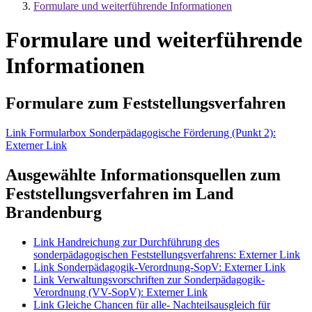
Formulare und weiterführende Informationen
Formulare und weiterführende
Informationen
Formulare zum Feststellungsverfahren
Link Formularbox Sonderpädagogische Förderung (Punkt 2)
:
Externer Link
Ausgewählte Informationsquellen zum
Feststellungsverfahren im Land
Brandenburg
Link Handreichung zur Durchführung des
sonderpädagogischen Feststellungsverfahrens
: Externer Link
Link Sonderpädagogik-Verordnung-SopV
: Externer Link
Link Verwaltungsvorschriften zur Sonderpädagogik-
Verordnung (VV-SopV)
: Externer Link
Link Gleiche Chancen für alle- Nachteilsausgleich für